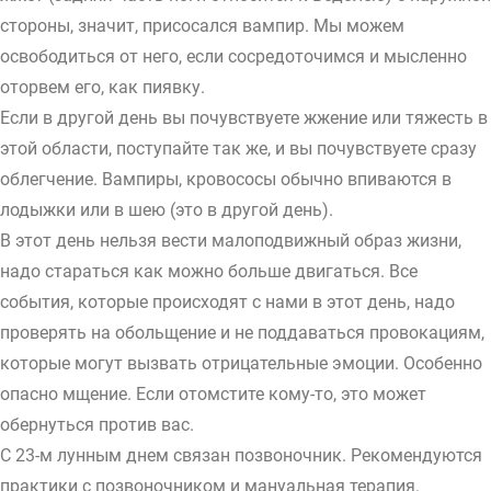
стороны, значит, присосался вампир. Мы можем
освободиться от него, если сосредоточимся и мысленно
оторвем его, как пиявку.
Если в другой день вы почувствуете жжение или тяжесть в
этой области, поступайте так же, и вы почувствуете сразу
облегчение. Вампиры, кровососы обычно впиваются в
лодыжки или в шею (это в другой день).
В этот день нельзя вести малоподвижный образ жизни,
надо стараться как можно больше двигаться. Все
события, которые происходят с нами в этот день, надо
проверять на обольщение и не поддаваться провокациям,
которые могут вызвать отрицательные эмоции. Особенно
опасно мщение. Если отомстите кому-то, это может
обернуться против вас.
С 23-м лунным днем связан позвоночник. Рекомендуются
практики с позвоночником и мануальная терапия.