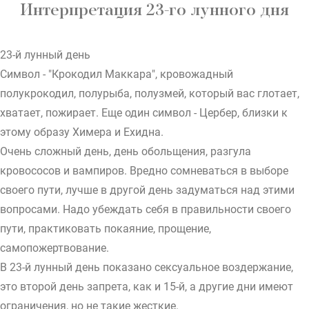
Интерпретация 23-го лунного дня
23-й лунный день
Символ - "Крокодил Маккара", кровожадный
полукрокодил, полурыба, полузмей, который вас глотает,
хватает, пожирает. Еще один символ - Цербер, близки к
этому образу Химера и Ехидна.
Очень сложный день, день обольщения, разгула
кровососов и вампиров. Вредно сомневаться в выборе
своего пути, лучше в другой день задуматься над этими
вопросами. Надо убеждать себя в правильности своего
пути, практиковать покаяние, прощение,
самопожертвование.
В 23-й лунный день показано сексуальное воздержание,
это второй день запрета, как и 15-й, а другие дни имеют
ограничения, но не такие жесткие.