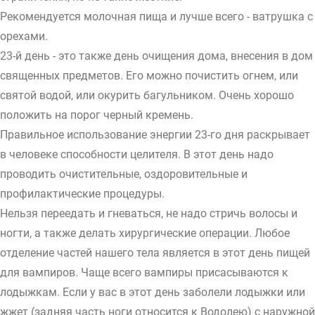
Рекомендуется молочная пища и лучше всего - ватрушка с
орехами.
23-й день - это также день очищения дома, внесения в дом
священных предметов. Его можно почистить огнем, или
святой водой, или окурить багульником. Очень хорошо
положить на порог черный кремень.
Правильное использование энергии 23-го дня раскрывает
в человеке способности целителя. В этот день надо
проводить очистительные, оздоровительные и
профилактические процедуры.
Нельзя переедать и гневаться, не надо стричь волосы и
ногти, а также делать хирургические операции. Любое
отделение частей нашего тела является в этот день пищей
для вампиров. Чаще всего вампиры присасываются к
лодыжкам. Если у вас в этот день заболели лодыжки или
жжет (задняя часть ноги относится к Водолею) с наружной