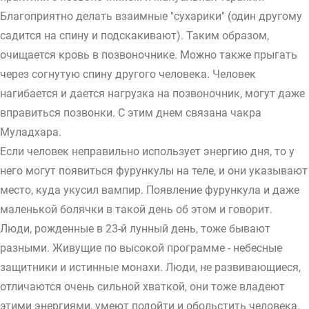
Благоприятно делать взаимные "сухарики" (один другому
садится на спину и подскакивают). Таким образом,
очищается кровь в позвоночнике. Можно также прыгать
через согнутую спину другого человека. Человек
нагибается и дается нагрузка на позвоночник, могут даже
вправиться позвонки. С этим днем связана чакра
Муладхара.
Если человек неправильно использует энергию дня, то у
него могут появиться фурункулы на теле, и они указывают
место, куда укусил вампир. Появление фурункула и даже
маленькой болячки в такой день об этом и говорит.
Люди, рожденные в 23-й лунный день, тоже бывают
разными. Живущие по высокой программе - небесные
защитники и истинные монахи. Люди, не развивающиеся,
отличаются очень сильной хваткой, они тоже владеют
этими энергиями, умеют подойти и обольстить человека.